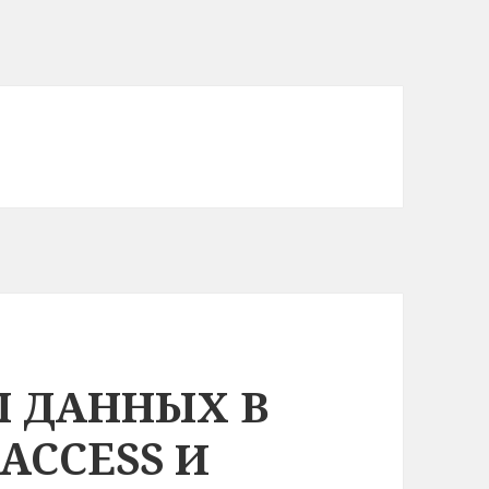
Ы ДАННЫХ В
ACCESS И